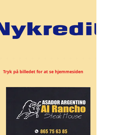
Tryk på billedet for at se hjemmesiden