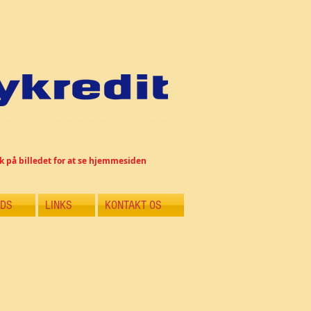
k på billedet for at se hjemmesiden
DS
LINKS
KONTAKT OS