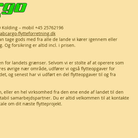
0 Kolding – mobil +45 25762196
bcargo-flytteforretning.dk
an tage gods med fra alle de lande vi kører igennem eller
 Og forsikring er altid incl. i prisen.
 for landets grænser. Selvom vi er stolte af at operere som
vores øvrige nær område, udfører vi også flytteopgaver for
t, og senest har vi udført en del flytteopgaver til og fra
en, eller en hel virksomhed fra den ene ende af landet til den
 stabil samarbejdspartner. Du er altid velkommen til at kontakte
ale om dit næste flytteprojekt.