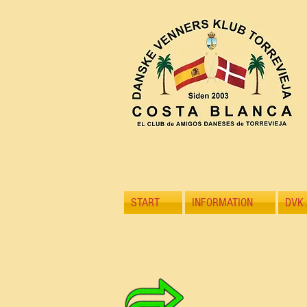
START
INFORMATION
DVK 