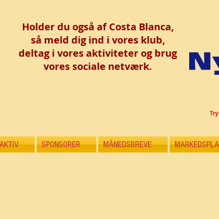
Holder du også af Costa Blanca,
så meld dig ind i vores klub,
deltag i vores aktiviteter og brug
vores
sociale netværk.
Try
AKTIV
SPONSORER
MÅNEDSBREVE
MARKEDSPLA