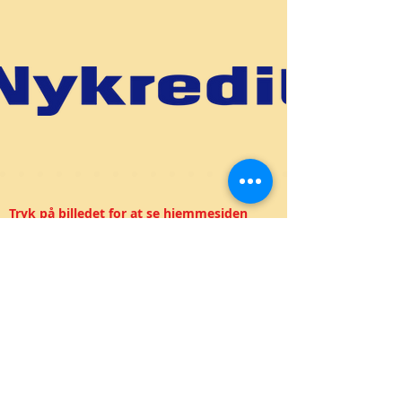
Tryk på billedet for at se hjemmesiden
Denne service er ikke tilgængelig,
kontakt os for mere information.