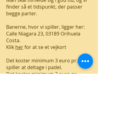
Man skal tilmelde sig i god tid, og vi
finder så et tidspunkt, der passer
begge parter.
Banerne, hvor vi spiller, ligger her:
Calle Niagara 23, 03189 Orihuela
Costa.
Klik
her
for at se et vejkort
Det koster minimum 3 euro pr.
spiller at deltage i padel.
Det koster minimum 2 euro pr.
spiller at deltage i tennis.
Nærmere oplysninger kan fås ved
henvendelse til vores
aktivitetsansvarlige
Lars Hago Møller
Tlf.:
+45 22 92 04 11
Mail:
larshago5@gmail.com