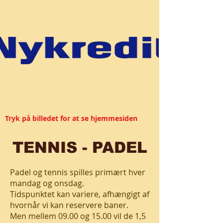
Tryk på billedet for at se hjemmesiden
TENNIS - PADEL
Padel og tennis spilles primært hver
mandag og onsdag.
Tidspunktet kan variere, afhængigt af
hvornår vi kan reservere baner.
Men mellem 09.00 og 15.00 vil de 1,5